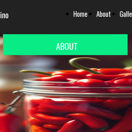
ino
Home
About
Galle
ABOUT