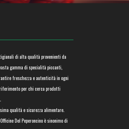
igianali di alta qualità provenienti da
 vasta gamma di specialità piccanti,
rantire freschezza e autenticità in ogni
 riferimento per chi cerca prodotti
.
sima qualità e sicurezza alimentare.
. Officine Del Peperoncino è sinonimo di