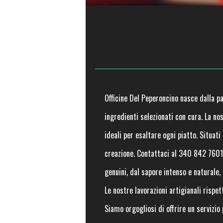
Officine Del Peperoncino nasce dalla pas
ingredienti selezionati con cura. La no
ideali per esaltare ogni piatto. Situat
creazione. Contattaci al 340 842 7601 e
genuini, dal sapore intenso e naturale,
Le nostre lavorazioni artigianali risp
Siamo orgogliosi di offrire un servizio