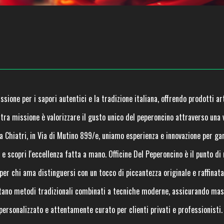
sione per i sapori autentici e la tradizione italiana, offrendo prodotti art
stra missione è valorizzare il gusto unico del peperoncino attraverso una
i a Chiatri, in Via di Mutino 899/e, uniamo esperienza e innovazione per ga
 scopri l'eccellenza fatta a mano. Officine Del Peperoncino è il punto di
 per chi ama distinguersi con un tocco di piccantezza originale e raffinata
ettano metodi tradizionali combinati a tecniche moderne, assicurando mas
 personalizzato e attentamente curato per clienti privati e professionisti